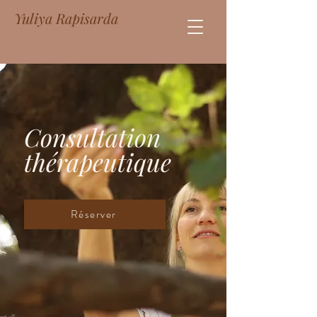
Yuliya Rapisarda
Consultation
thérapeutique
Réserver