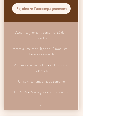
Rejoindre l'accompagnement
Accompagnement personnalisé de 4
mois 1/2
Accès au cours en ligne de 12 modules -
Exercices & outils
4 séances individuelles - soit 1 session
par mois
Un suivi par sms chaque semaine
BONUS - Massage crânien ou du dos