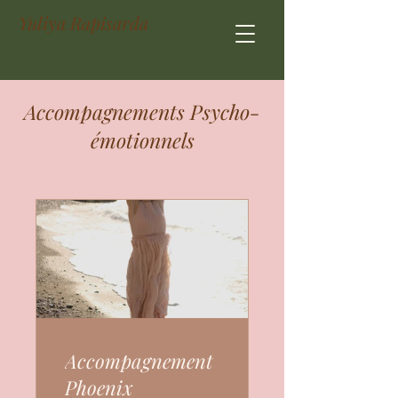
Yuliya Rapisarda
Accompagnements Psycho-
émotionnels
Accompagnement
Phoenix